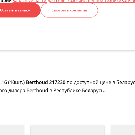
гории:
Запасные части для сельскохозяйственной техники
Запча
Оставить заявку
Смотреть контакты
16 (10шт.) Berthoud 217230
по доступной цене в Беларус
го дилера Berthoud в Республике Беларусь.