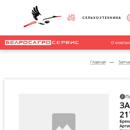
СЕЛЬХОЗТЕХНИКА
О компа
Главная
Запча
П
ЗА
21
Брен
Арти