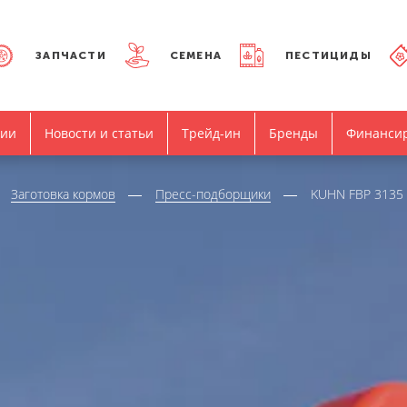
ЗАПЧАСТИ
СЕМЕНА
ПЕСТИЦИДЫ
нии
Новости и статьи
Трейд-ин
Бренды
Финанси
Заготовка кормов
Пресс-подборщики
KUHN FBP 3135