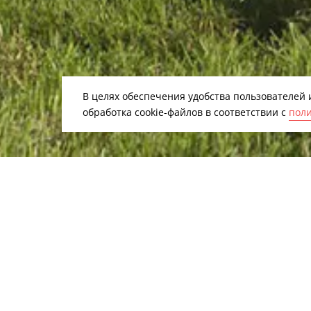
В целях обеспечения удобства пользователей
обработка сookiе-файлов в соответствии с
поли
В основе высокой производительнос
обмотчиков KUHN FBP 3135 с фиксир