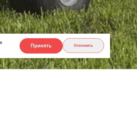
я
Принять
Отклонить
ЗАПРОС ЦЕНЫ