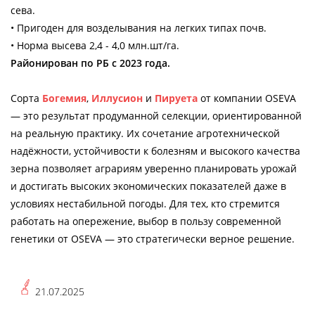
сева.
• Пригоден для возделывания на легких типах почв.
• Норма высева 2,4 - 4,0 млн.шт/га.
Районирован по РБ с 2023 года.
Сорта
Богемия
,
Иллусион
и
Пируета
от компании OSEVA
— это результат продуманной селекции, ориентированной
на реальную практику. Их сочетание агротехнической
надёжности, устойчивости к болезням и высокого качества
зерна позволяет аграриям уверенно планировать урожай
и достигать высоких экономических показателей даже в
условиях нестабильной погоды. Для тех, кто стремится
работать на опережение, выбор в пользу современной
генетики от OSEVA — это стратегически верное решение.
21.07.2025