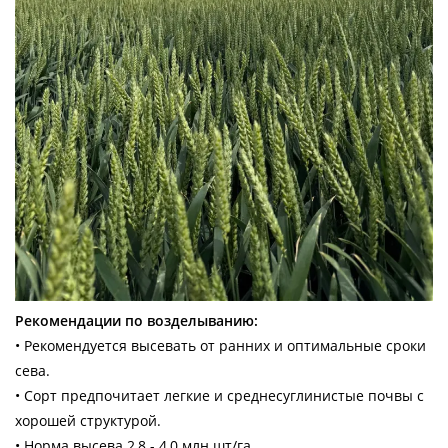
Рекомендации по возделыванию:
• Рекомендуется высевать от ранних и оптимальные сроки
сева.
• Сорт предпочитает легкие и среднесуглинистые почвы с
хорошей структурой.
• Норма высева 2,8 - 4,0 млн.шт/га.