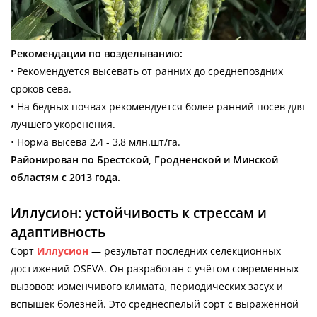
Рекомендации по возделыванию:
• Рекомендуется высевать от ранних до среднепоздних
сроков сева.
• На бедных почвах рекомендуется более ранний посев для
лучшего укоренения.
• Норма высева 2,4 - 3,8 млн.шт/га.
Районирован по Брестской, Гродненской и Минской
областям с 2013 года.
Иллусион: устойчивость к стрессам и
адаптивность
Сорт
Иллусион
— результат последних селекционных
достижений OSEVA. Он разработан с учётом современных
вызовов: изменчивого климата, периодических засух и
вспышек болезней. Это среднеспелый сорт с выраженной