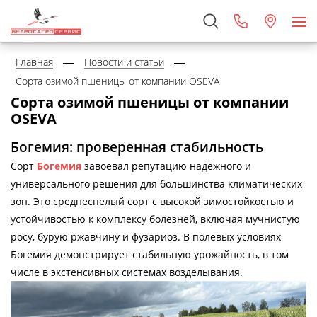
Главная
Новости и статьи
Сорта озимой пшеницы от компании OSEVA
Сорта озимой пшеницы от компании
OSEVA
Богемия: проверенная стабильность
Сорт
Богемия
завоевал репутацию надёжного и
универсального решения для большинства климатических
зон. Это среднеспелый сорт с высокой зимостойкостью и
устойчивостью к комплексу болезней, включая мучнистую
росу, бурую ржавчину и фузариоз. В полевых условиях
Богемия демонстрирует стабильную урожайность, в том
числе в экстенсивных системах возделывания.