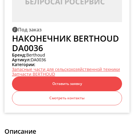
Под заказ
НАКОНЕЧНИК BERTHOUD
DA0036
Бренд:
Berthoud
Артикул:
DA0036
Категории:
Запасные части для сельскохозяйственной техники
Запчасти BERTHOUD
Оставить заявку
Смотреть контакты
Описание