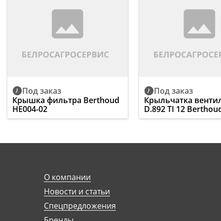
Под заказ
Под заказ
Крышка фильтра Berthoud
Крыльчатка венти
HE004-02
D.892 TI 12 Berthou
О компании
Новости и статьи
Спецпредложения
Бренды