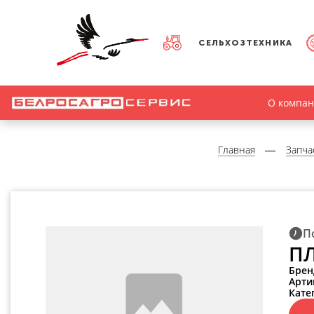
СЕЛЬХОЗТЕХНИКА
О компа
Главная
Запча
П
ПЛ
Брен
Арти
Кате