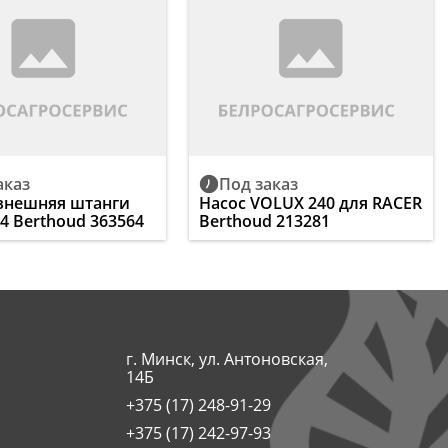
аказ
Под заказ
внешняя штанги
Насос VOLUX 240 для RACER
24 Berthoud 363564
Berthoud 213281
г. Минск, ул. Антоновская,
14Б
+375 (17) 248-91-29
+375 (17) 242-97-93