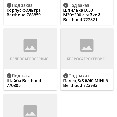
Под заказ
Под заказ
Корпус фильтра
Шпилька D.30
Berthoud 788859
M30*200 с гайкой
Berthoud 722871
Под заказ
Под заказ
Шайба Berthoud
Палец S/S 6/40 MINI 5
770805
Berthoud 723993