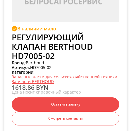
В наличии мало
РЕГУЛИРУЮЩИЙ
КЛАПАН BERTHOUD
HD7005-02
Бренд:
Berthoud
Артикул:
HD7005-02
Категории:
Запасные части для сельскохозяйственной техники
Запчасти BERTHOUD
1618.86 BYN
Цена носит справочный характер
Оставить заявку
Смотреть контакты